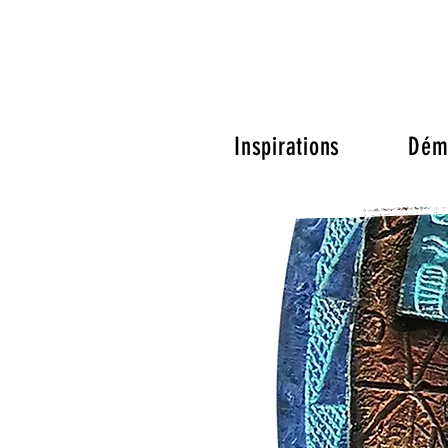
Inspirations
Déma