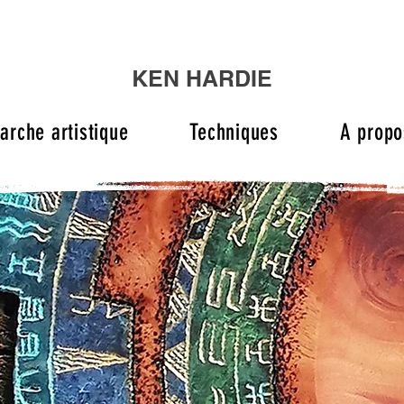
KEN HARDIE
rche artistique
Techniques
A propo