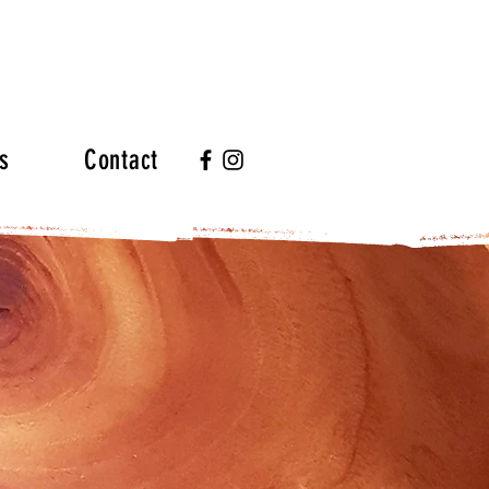
s
Contact