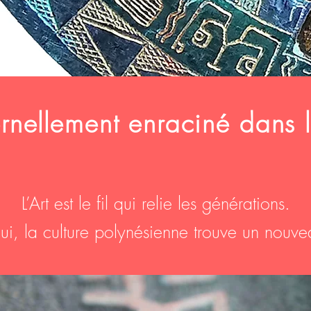
ternellement enraciné dans l
L’Art est le fil qui relie les générations.
lui, la culture polynésienne trouve un nouve